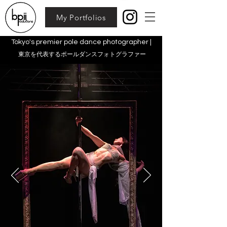
My Portfolios
Tokyo's premier pole dance photographer |
東京を代表するポールダンスフォトグラファー